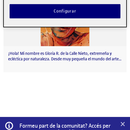
Configurar
¡Hola! Mi nombre es Gloria R. de la Calle Nieto, extremeña y
ecléctica por naturaleza. Desde muy pequeña el mundo del arte…
×
Informació
Formeu part de la comunitat? Accés per